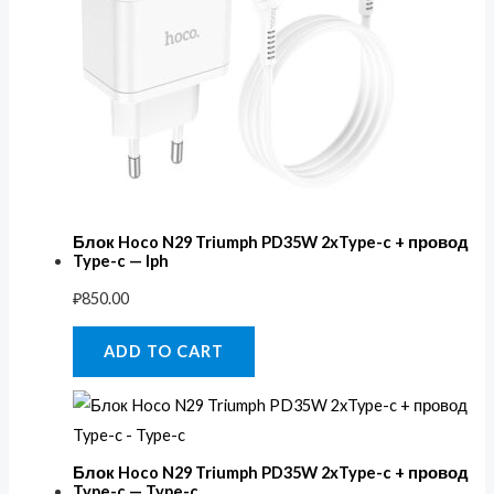
Блок Hoco N29 Triumph PD35W 2xType-c + провод
Type-c — Iph
₽
850.00
ADD TO CART
Блок Hoco N29 Triumph PD35W 2xType-c + провод
Type-c — Type-c