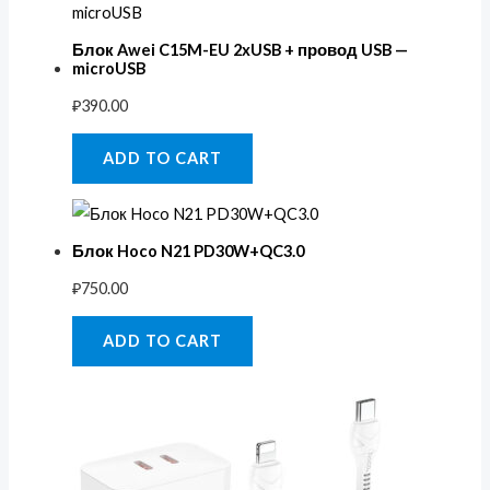
Блок Awei C15M-EU 2xUSB + провод USB —
microUSB
₽
390.00
ADD TO CART
Блок Hoco N21 PD30W+QC3.0
₽
750.00
ADD TO CART