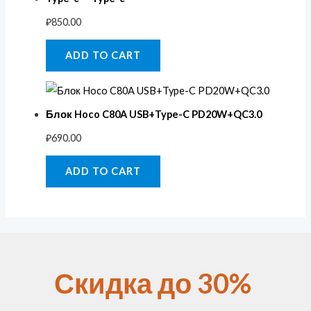
₽
850.00
ADD TO CART
Блок Hoco C80A USB+Type-C PD20W+QC3.0
₽
690.00
ADD TO CART
Скидка до 30%