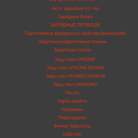
Авто. зарядные уст-ва
Зарядные блоки
ЗАРЯДНЫЕ ПРОВОДА
Портативные зарядные устройства (powerbank)
Защитные гидрогелевые пленки
Защитные стекла
Защ.стекл.IPHONE
Защ.стекл.IPHONE.REMAX
Защ.стекл.HUAWEI/HONOR
Защ.стекл.SAMSUNG
Чехлы
Карты памяти
Наушники
Переходники
Фитнес браслеты
USB Hub