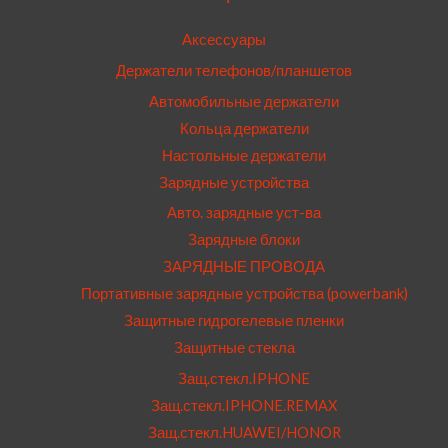
Аксессуары
Держатели телефонов/планшетов
Автомобильные держатели
Кольца держатели
Настольные держатели
Зарядные устройства
Авто. зарядные уст-ва
Зарядные блоки
ЗАРЯДНЫЕ ПРОВОДА
Портативные зарядные устройства (powerbank)
Защитные гидрогелевые пленки
Защитные стекла
Защ.стекл.IPHONE
Защ.стекл.IPHONE.REMAX
Защ.стекл.HUAWEI/HONOR