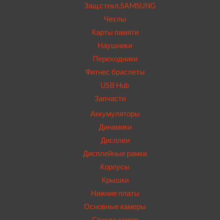
Защ.стекл.SAMSUNG
Чехлы
Карты памяти
Наушники
Переходники
Фитнес браслеты
USB Hub
Запчасти
Аккумуляторы
Динамики
Дисплеи
Дисплейные рамки
Корпусы
Крышки
Нижние платы
Основные камеры
Стекла камер