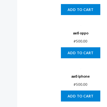
ADD TO CART
акб oppo
₽
500.00
ADD TO CART
акб iphone
₽
500.00
ADD TO CART