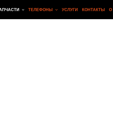
АПЧАСТИ
ТЕЛЕФОНЫ
УСЛУГИ
КОНТАКТЫ
О