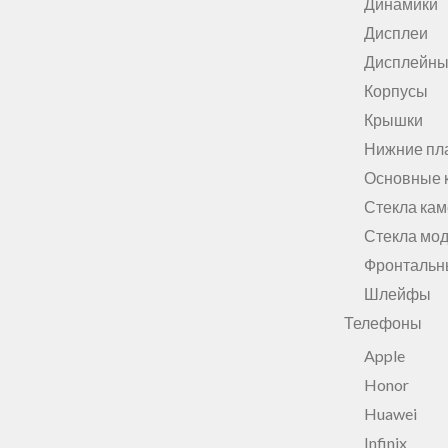
Динамики
Дисплеи
Дисплейны
Корпусы
Крышки
Нижние пл
Основные 
Стекла ка
Стекла мо
Фронтальн
Шлейфы
Телефоны
Apple
Honor
Huawei
Infinix