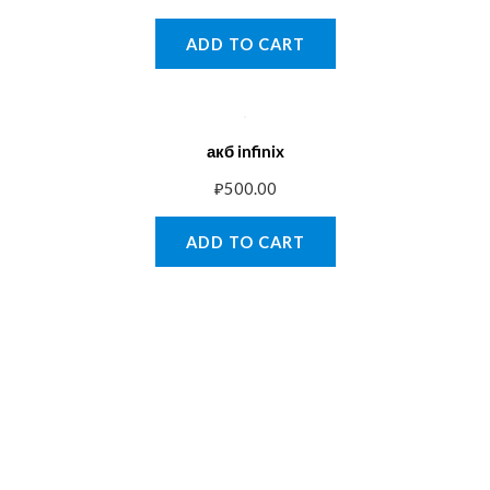
ADD TO CART
акб infinix
₽
500.00
ADD TO CART