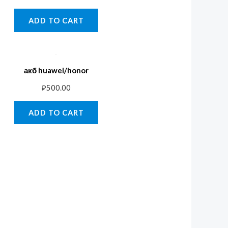
ADD TO CART
акб huawei/honor
₽
500.00
ADD TO CART