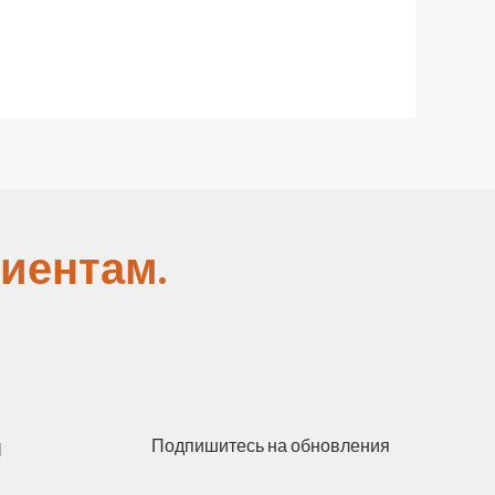
иентам.
ы
Подпишитесь на обновления