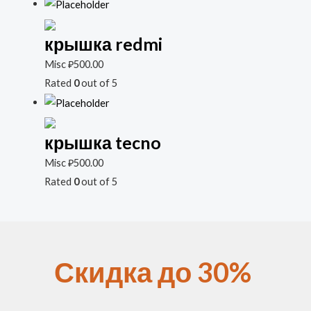
крышка redmi
Misc
₽
500.00
Rated
0
out of 5
крышка tecno
Misc
₽
500.00
Rated
0
out of 5
Скидка до 30%