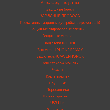
Авто. зарядные уст-ва
Зарядные блоки
ЗАРЯДНЫЕ ПРОВОДА
Портативные зарядные устройства (powerbank)
Защитные гидрогелевые пленки
Защитные стекла
Защ.стекл.IPHONE
Защ.стекл.IPHONE.REMAX
Защ.стекл.HUAWEI/HONOR
Защ.стекл.SAMSUNG
Чехлы
Карты памяти
Наушники
Переходники
Фитнес браслеты
USB Hub
Запчасти