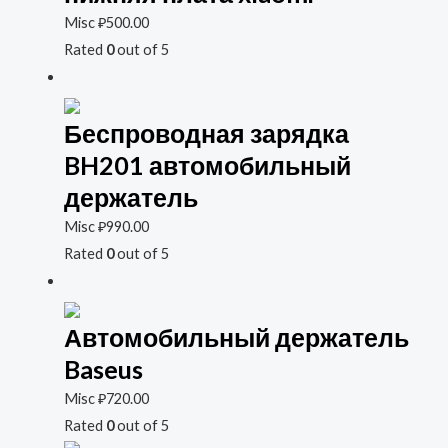
Misc
₽
500.00
Rated
0
out of 5
Беспроводная зарядка
BH201 автомобильный
держатель
Misc
₽
990.00
Rated
0
out of 5
Автомобильный держатель
Baseus
Misc
₽
720.00
Rated
0
out of 5