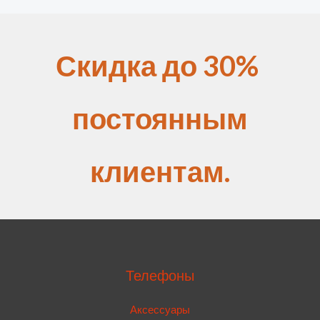
Скидка до 30%
постоянным
клиентам.
Телефоны
Аксессуары