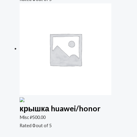
крышка huawei/honor
Misc
₽
500.00
Rated
0
out of 5