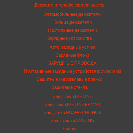
Держатели телефонов/планшетов
Автомобильные держатели
Кольца держатели
Настольные держатели
Зарядные устройства
Авто. зарядные уст-ва
Зарядные блоки
ЗАРЯДНЫЕ ПРОВОДА
Портативные зарядные устройства (powerbank)
Защитные гидрогелевые пленки
Защитные стекла
Защ.стекл.IPHONE
Защ.стекл.IPHONE.REMAX
Защ.стекл.HUAWEI/HONOR
Защ.стекл.SAMSUNG
Чехлы