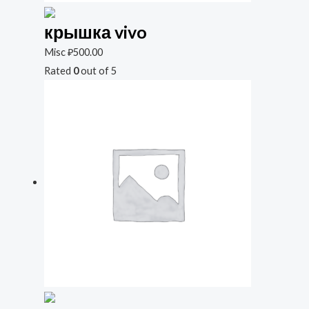
крышка vivo
Misc
₽
500.00
Rated
0
out of 5