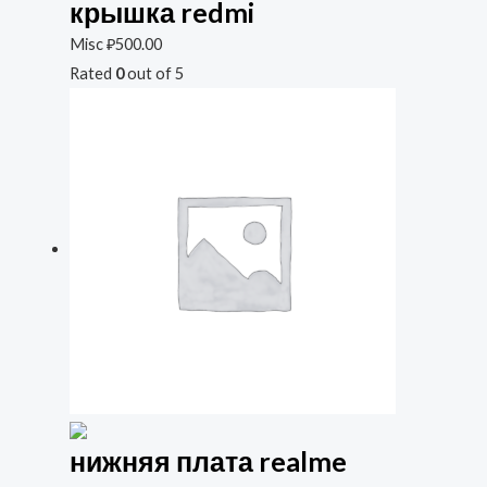
крышка redmi
Misc
₽
500.00
Rated
0
out of 5
нижняя плата realme