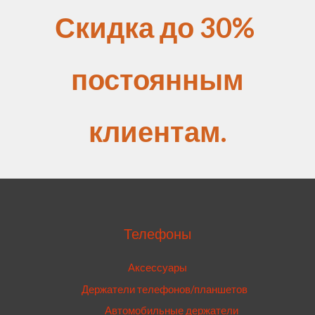
Скидка до 30%
постоянным
клиентам.
Телефоны
Аксессуары
Держатели телефонов/планшетов
Автомобильные держатели