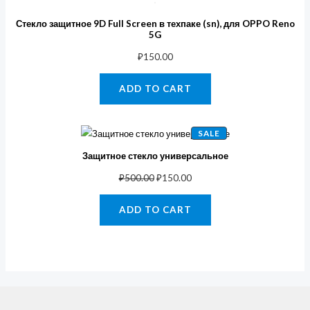
Стекло защитное 9D Full Screen в техпаке (sn), для OPPO Reno
5G
₽
150.00
ADD TO CART
PRODUCT
SALE
ON
SALE
Защитное стекло универсальное
₽
500.00
₽
150.00
ADD TO CART