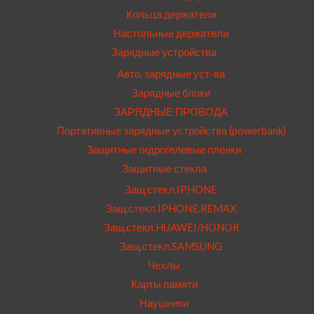
Кольца держатели
Настольные держатели
Зарядные устройства
Авто. зарядные уст-ва
Зарядные блоки
ЗАРЯДНЫЕ ПРОВОДА
Портативные зарядные устройства (powerbank)
Защитные гидрогелевые пленки
Защитные стекла
Защ.стекл.IPHONE
Защ.стекл.IPHONE.REMAX
Защ.стекл.HUAWEI/HONOR
Защ.стекл.SAMSUNG
Чехлы
Карты памяти
Наушники