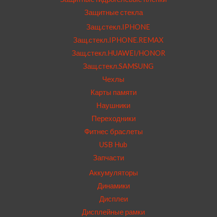
Защитные стекла
Защ.стекл.IPHONE
Защ.стекл.IPHONE.REMAX
Защ.стекл.HUAWEI/HONOR
Защ.стекл.SAMSUNG
Чехлы
Карты памяти
Наушники
Переходники
Фитнес браслеты
USB Hub
Запчасти
Аккумуляторы
Динамики
Дисплеи
Дисплейные рамки