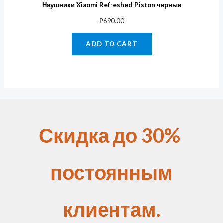
Наушники Xiaomi Refreshed Piston черные
₽
690.00
ADD TO CART
Скидка до 30%
постоянным
клиентам.