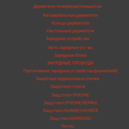
Держатели телефонов/планшетов
Автомобильные держатели
Кольца держатели
Настольные держатели
Зарядные устройства
Авто. зарядные уст-ва
Зарядные блоки
ЗАРЯДНЫЕ ПРОВОДА
Портативные зарядные устройства (powerbank)
Защитные гидрогелевые пленки
Защитные стекла
Защ.стекл.IPHONE
Защ.стекл.IPHONE.REMAX
Защ.стекл.HUAWEI/HONOR
Защ.стекл.SAMSUNG
Чехлы