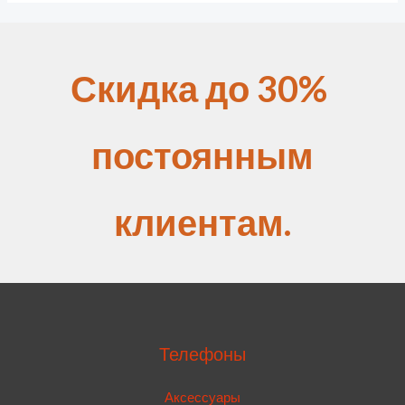
Скидка до 30%
постоянным
клиентам.
Телефоны
Аксессуары