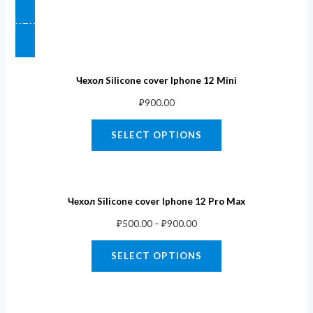
ЧЕХЛЫ XIAOMI
Чехол Silicone cover Iphone 12 Mini
₽
900.00
SELECT OPTIONS
Чехол Silicone cover Iphone 12 Pro Max
₽
500.00
–
₽
900.00
SELECT OPTIONS