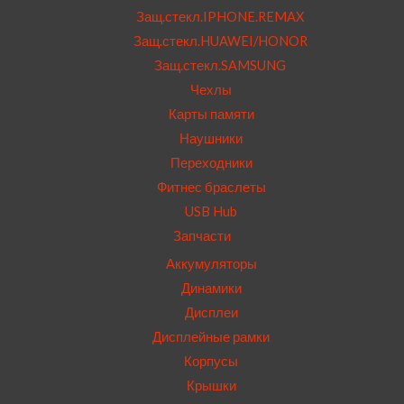
Защ.стекл.IPHONE.REMAX
Защ.стекл.HUAWEI/HONOR
Защ.стекл.SAMSUNG
Чехлы
Карты памяти
Наушники
Переходники
Фитнес браслеты
USB Hub
Запчасти
Аккумуляторы
Динамики
Дисплеи
Дисплейные рамки
Корпусы
Крышки