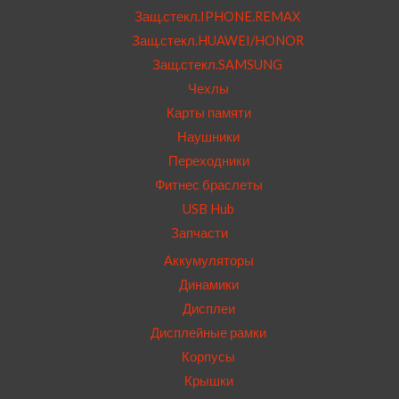
Защ.стекл.IPHONE.REMAX
Защ.стекл.HUAWEI/HONOR
Защ.стекл.SAMSUNG
Чехлы
Карты памяти
Наушники
Переходники
Фитнес браслеты
USB Hub
Запчасти
Аккумуляторы
Динамики
Дисплеи
Дисплейные рамки
Корпусы
Крышки