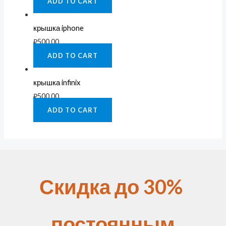
ADD TO CART
крышка iphone
₽
500.00
ADD TO CART
крышка infinix
₽
500.00
ADD TO CART
Скидка до 30%
постоянным