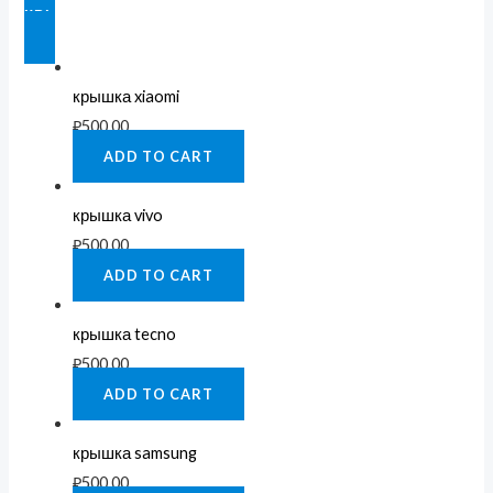
КРЫШКИ XIAOMI
крышка xiaomi
₽
500.00
ADD TO CART
крышка vivo
₽
500.00
ADD TO CART
крышка tecno
₽
500.00
ADD TO CART
крышка samsung
₽
500.00