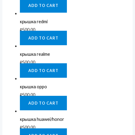
ADD TO CART
крышка redmi
₽
500.00
ADD TO CART
крышка realme
₽
500.00
ADD TO CART
крышка oppo
₽
500.00
ADD TO CART
крышка huawei/honor
₽
500.00