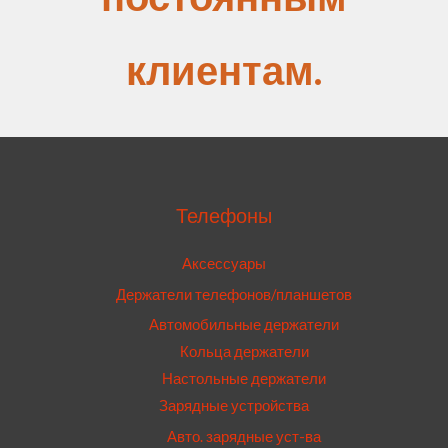
клиентам.
Телефоны
Аксессуары
Держатели телефонов/планшетов
Автомобильные держатели
Кольца держатели
Настольные держатели
Зарядные устройства
Авто. зарядные уст-ва