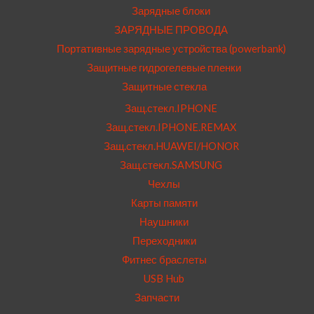
Зарядные блоки
ЗАРЯДНЫЕ ПРОВОДА
Портативные зарядные устройства (powerbank)
Защитные гидрогелевые пленки
Защитные стекла
Защ.стекл.IPHONE
Защ.стекл.IPHONE.REMAX
Защ.стекл.HUAWEI/HONOR
Защ.стекл.SAMSUNG
Чехлы
Карты памяти
Наушники
Переходники
Фитнес браслеты
USB Hub
Запчасти