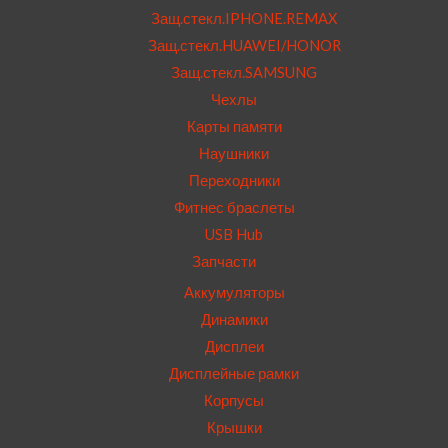
Защ.стекл.IPHONE.REMAX
Защ.стекл.HUAWEI/HONOR
Защ.стекл.SAMSUNG
Чехлы
Карты памяти
Наушники
Переходники
Фитнес браслеты
USB Hub
Запчасти
Аккумуляторы
Динамики
Дисплеи
Дисплейные рамки
Корпусы
Крышки