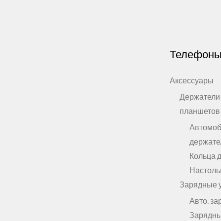
Телефон
Аксессуары
Держатели
планшетов
Автомо
держате
Кольца 
Настоль
Зарядные 
Авто. за
Зарядны