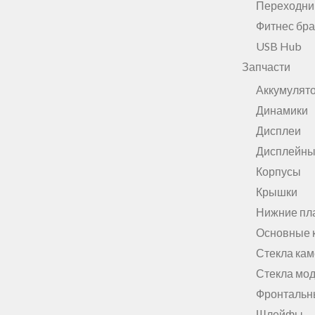
Переходни
Фитнес бр
USB Hub
Запчасти
Аккумулят
Динамики
Дисплеи
Дисплейны
Корпусы
Крышки
Нижние пл
Основные 
Стекла ка
Стекла мо
Фронтальн
Шлейфы