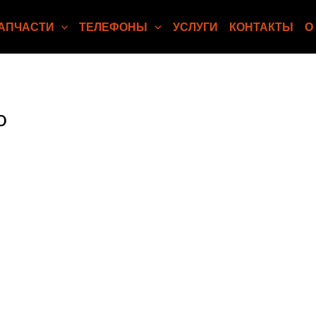
АПЧАСТИ
ТЕЛЕФОНЫ
УСЛУГИ
КОНТАКТЫ
О
o