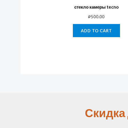
стекло камеры tecno
₽
500.00
ADD TO CART
Скидка