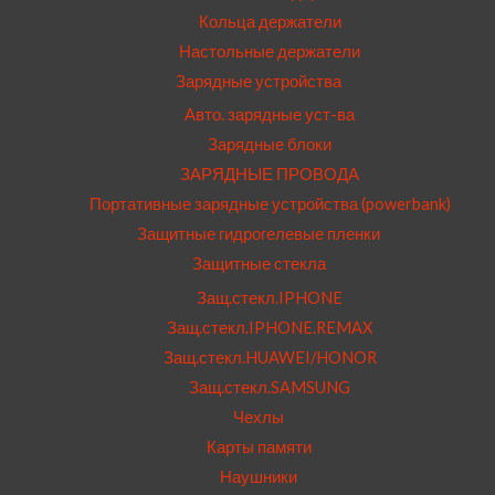
Кольца держатели
Настольные держатели
Зарядные устройства
Авто. зарядные уст-ва
Зарядные блоки
ЗАРЯДНЫЕ ПРОВОДА
Портативные зарядные устройства (powerbank)
Защитные гидрогелевые пленки
Защитные стекла
Защ.стекл.IPHONE
Защ.стекл.IPHONE.REMAX
Защ.стекл.HUAWEI/HONOR
Защ.стекл.SAMSUNG
Чехлы
Карты памяти
Наушники