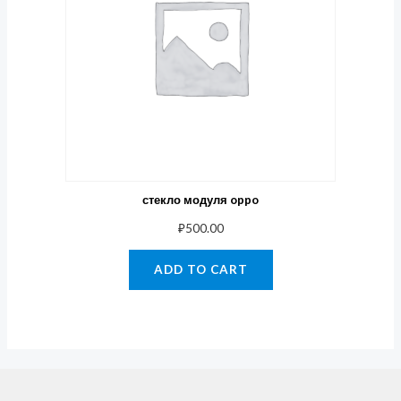
стекло модуля oppo
₽
500.00
ADD TO CART