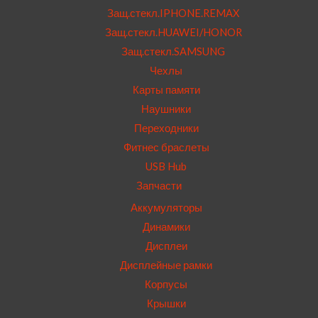
Защ.стекл.IPHONE.REMAX
Защ.стекл.HUAWEI/HONOR
Защ.стекл.SAMSUNG
Чехлы
Карты памяти
Наушники
Переходники
Фитнес браслеты
USB Hub
Запчасти
Аккумуляторы
Динамики
Дисплеи
Дисплейные рамки
Корпусы
Крышки