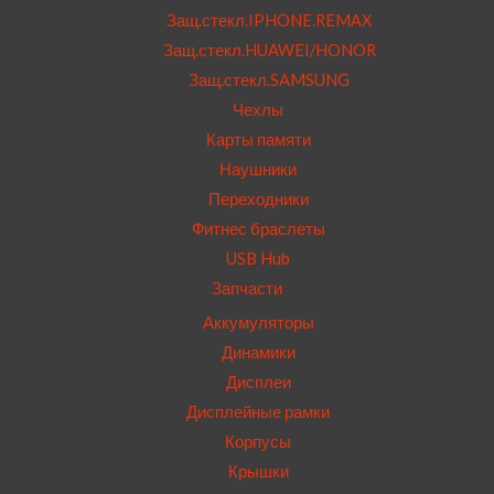
Защ.стекл.IPHONE.REMAX
Защ.стекл.HUAWEI/HONOR
Защ.стекл.SAMSUNG
Чехлы
Карты памяти
Наушники
Переходники
Фитнес браслеты
USB Hub
Запчасти
Аккумуляторы
Динамики
Дисплеи
Дисплейные рамки
Корпусы
Крышки