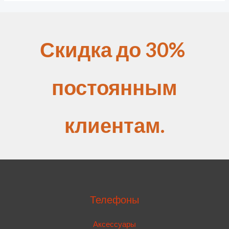
Скидка до 30%
постоянным
клиентам.
Телефоны
Аксессуары