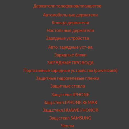
Держатели телефонов/планшетов
Автомобильные держатели
Кольца держатели
Настольные держатели
Зарядные устройства
Авто. зарядные уст-ва
Зарядные блоки
ЗАРЯДНЫЕ ПРОВОДА
Портативные зарядные устройства (powerbank)
Защитные гидрогелевые пленки
Защитные стекла
Защ.стекл.IPHONE
Защ.стекл.IPHONE.REMAX
Защ.стекл.HUAWEI/HONOR
Защ.стекл.SAMSUNG
Чехлы