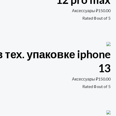
Аксессуары
₽
150.00
Rated
0
out of 5
 тех. упаковке iphone
13
Аксессуары
₽
150.00
Rated
0
out of 5