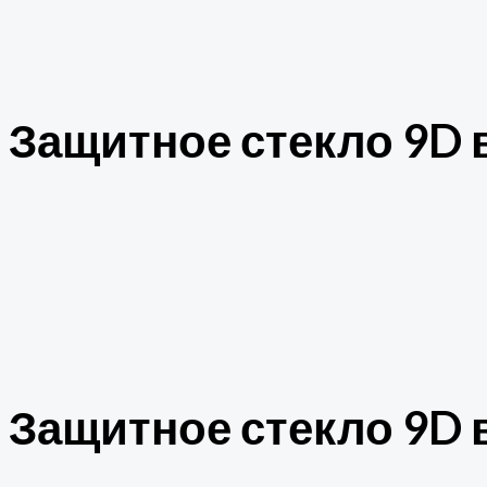
Защитное стекло 9D в
Защитное стекло 9D в