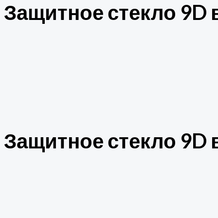
Защитное стекло 9D в
Защитное стекло 9D в