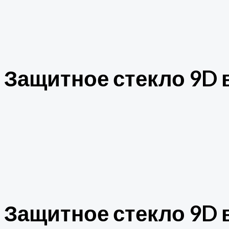
Защитное стекло 9D в
Защитное стекло 9D в