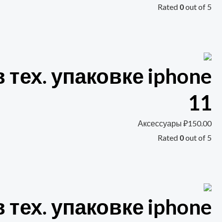
Rated
0
out of 5
 тех. упаковке iphone
11
Аксессуары
₽
150.00
Rated
0
out of 5
 тех. упаковке iphone