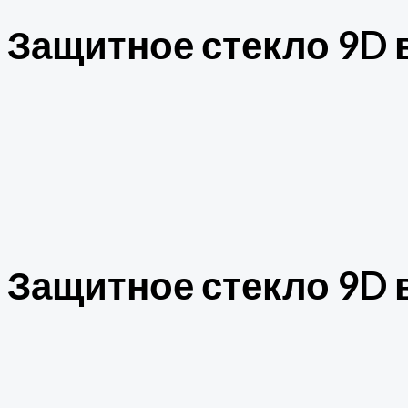
Защитное стекло 9D в
Защитное стекло 9D в