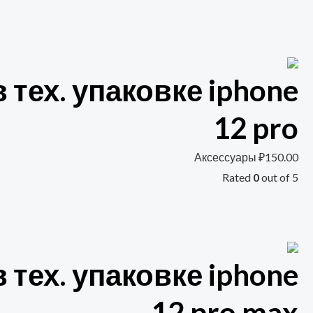
 тех. упаковке iphone
12 pro
Аксессуары
₽
150.00
Rated
0
out of 5
 тех. упаковке iphone
12 pro max