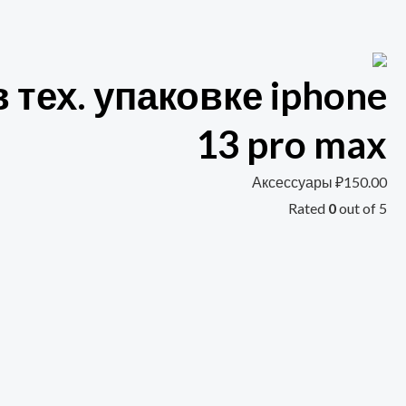
 тех. упаковке iphone
13 pro max
Аксессуары
₽
150.00
Rated
0
out of 5