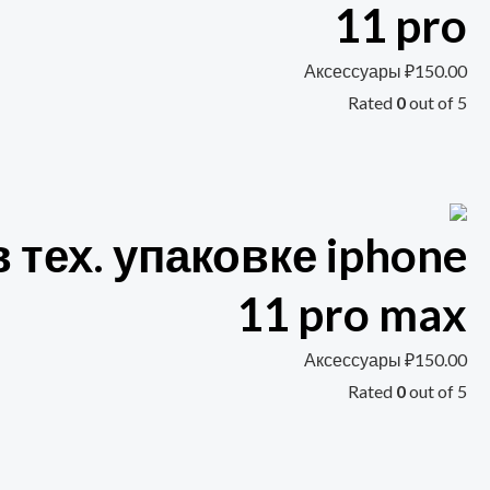
11 pro
Аксессуары
₽
150.00
Rated
0
out of 5
 тех. упаковке iphone
11 pro max
Аксессуары
₽
150.00
Rated
0
out of 5