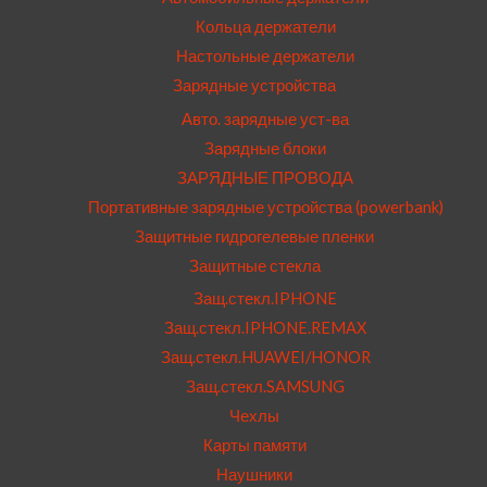
Кольца держатели
Настольные держатели
Зарядные устройства
Авто. зарядные уст-ва
Зарядные блоки
ЗАРЯДНЫЕ ПРОВОДА
Портативные зарядные устройства (powerbank)
Защитные гидрогелевые пленки
Защитные стекла
Защ.стекл.IPHONE
Защ.стекл.IPHONE.REMAX
Защ.стекл.HUAWEI/HONOR
Защ.стекл.SAMSUNG
Чехлы
Карты памяти
Наушники