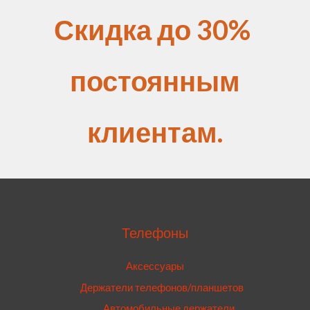
Скидка до 30%
постоянным
клиентам.
Телефоны
Аксессуары
Держатели телефонов/планшетов
Автомобильные держатели