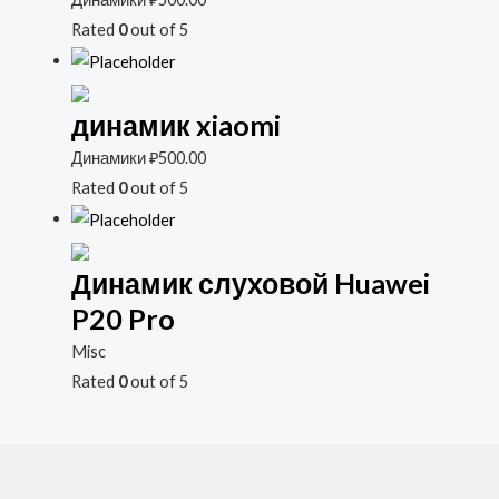
Rated
0
out of 5
динамик xiaomi
Динамики
₽
500.00
Rated
0
out of 5
Динамик слуховой Huawei
P20 Pro
Misc
Rated
0
out of 5