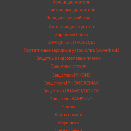
Кольца держатели
Настольные держатели
Зарядные устройства
Авто. зарядные уст-ва
Зарядные блоки
ЗАРЯДНЫЕ ПРОВОДА
Портативные зарядные устройства (powerbank)
Защитные гидрогелевые пленки
Защитные стекла
Защ.стекл.IPHONE
Защ.стекл.IPHONE.REMAX
Защ.стекл.HUAWEI/HONOR
Защ.стекл.SAMSUNG
Чехлы
Карты памяти
Наушники
Переходники