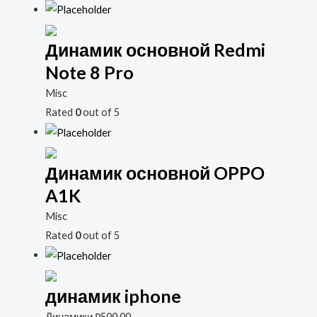
Динамик основной Redmi
Note 8 Pro
Misc
Rated
0
out of 5
Динамик основной OPPO
A1K
Misc
Rated
0
out of 5
динамик iphone
Динамики
₽
500.00