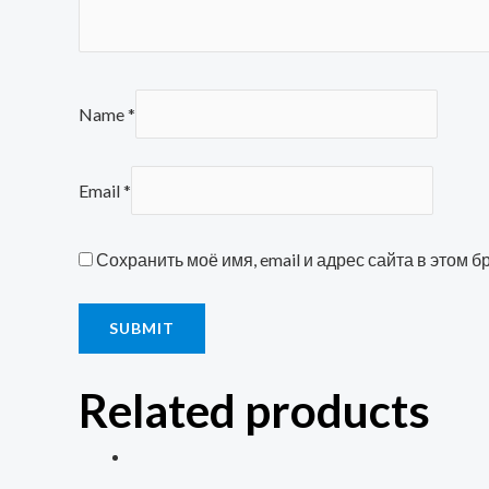
Name
*
Email
*
Сохранить моё имя, email и адрес сайта в этом
Related products