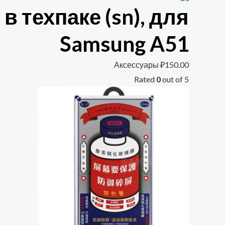
в техпаке (sn), для
Samsung A51
Аксессуары
₽
150.00
Rated
0
out of 5