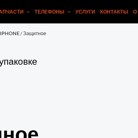
АПЧАСТИ
ТЕЛЕФОНЫ
УСЛУГИ
КОНТАКТЫ
О
л.IPHONE
/ Защитное
 упаковке
нное