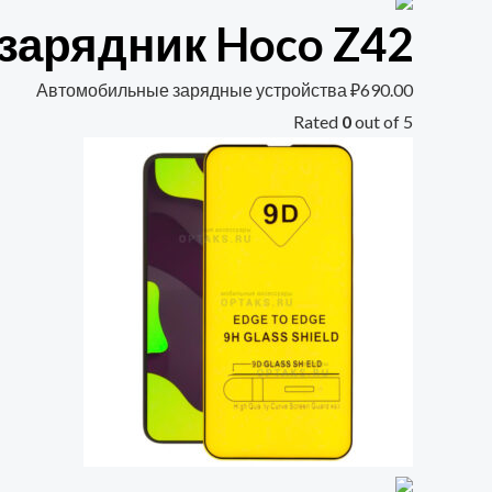
арядник Hoco Z42
Автомобильные зарядные устройства
₽
690.00
Rated
0
out of 5