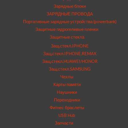
Зарядные блоки
ЗАРЯДНЫЕ ПРОВОДА
Портативные зарядные устройства (powerbank)
Защитные гидрогелевые пленки
Защитные стекла
Защ.стекл.IPHONE
Защ.стекл.IPHONE.REMAX
Защ.стекл.HUAWEI/HONOR
Защ.стекл.SAMSUNG
Чехлы
Карты памяти
Наушники
Переходники
Фитнес браслеты
USB Hub
Запчасти