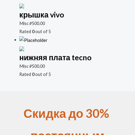
крышка vivo
Misc
₽
500.00
Rated
0
out of 5
нижняя плата tecno
Misc
₽
500.00
Rated
0
out of 5
Скидка до 30%