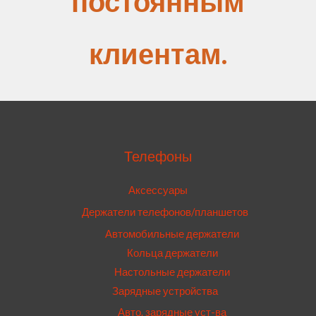
постоянным
клиентам.
Телефоны
Аксессуары
Держатели телефонов/планшетов
Автомобильные держатели
Кольца держатели
Настольные держатели
Зарядные устройства
Авто. зарядные уст-ва