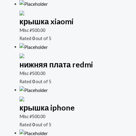
крышка xiaomi
Misc
₽
500.00
Rated
0
out of 5
нижняя плата redmi
Misc
₽
500.00
Rated
0
out of 5
крышка iphone
Misc
₽
500.00
Rated
0
out of 5