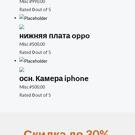
Misc
₽
990.00
Rated
0
out of 5
нижняя плата oppo
Misc
₽
500.00
Rated
0
out of 5
осн. Камера iphone
Misc
₽
500.00
Rated
0
out of 5
Скидка до 30%