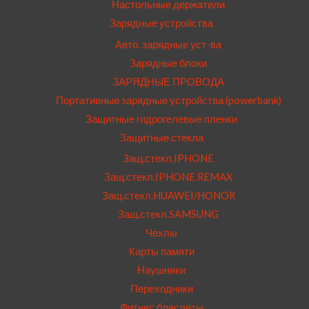
Настольные держатели
Зарядные устройства
Авто. зарядные уст-ва
Зарядные блоки
ЗАРЯДНЫЕ ПРОВОДА
Портативные зарядные устройства (powerbank)
Защитные гидрогелевые пленки
Защитные стекла
Защ.стекл.IPHONE
Защ.стекл.IPHONE.REMAX
Защ.стекл.HUAWEI/HONOR
Защ.стекл.SAMSUNG
Чехлы
Карты памяти
Наушники
Переходники
Фитнес браслеты