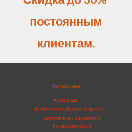
постоянным
клиентам.
Телефоны
Аксессуары
Держатели телефонов/планшетов
Автомобильные держатели
Кольца держатели