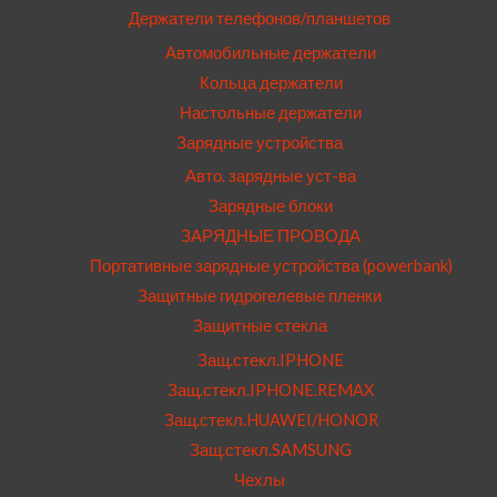
Держатели телефонов/планшетов
Автомобильные держатели
Кольца держатели
Настольные держатели
Зарядные устройства
Авто. зарядные уст-ва
Зарядные блоки
ЗАРЯДНЫЕ ПРОВОДА
Портативные зарядные устройства (powerbank)
Защитные гидрогелевые пленки
Защитные стекла
Защ.стекл.IPHONE
Защ.стекл.IPHONE.REMAX
Защ.стекл.HUAWEI/HONOR
Защ.стекл.SAMSUNG
Чехлы