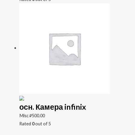
осн. Камера infinix
Misc
₽
500.00
Rated
0
out of 5