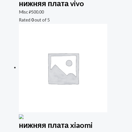
нижняя плата vivo
Misc
₽
500.00
Rated
0
out of 5
нижняя плата xiaomi