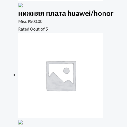
нижняя плата huawei/honor
Misc
₽
500.00
Rated
0
out of 5