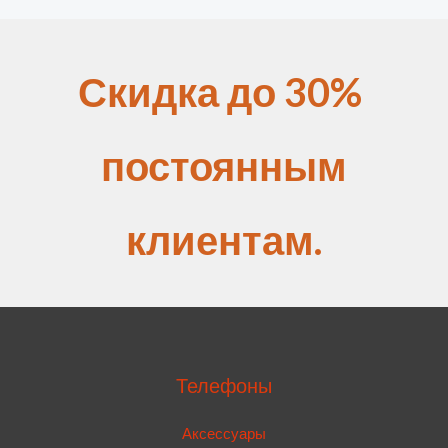
Скидка до 30%
постоянным
клиентам.
Телефоны
Аксессуары