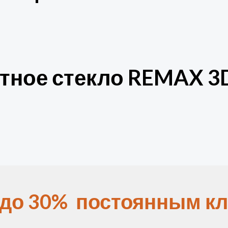
тное стекло REMAX 3D 
 до 30% постоянным кл