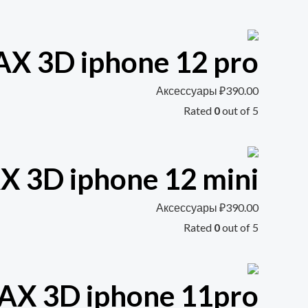
 3D iphone 12 pro
Аксессуары
₽
390.00
Rated
0
out of 5
 3D iphone 12 mini
Аксессуары
₽
390.00
Rated
0
out of 5
X 3D iphone 11pro