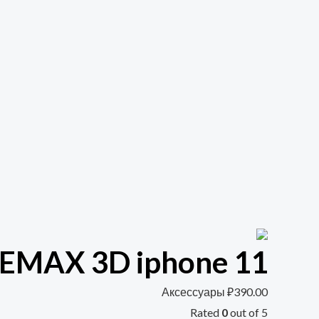
EMAX 3D iphone 11
Аксессуары
₽
390.00
Rated
0
out of 5