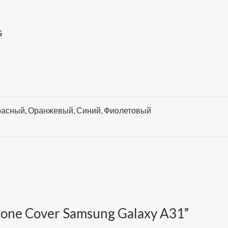
G
Красный, Оранжевый, Синий, Фиолетовый
licone Cover Samsung Galaxy A31”