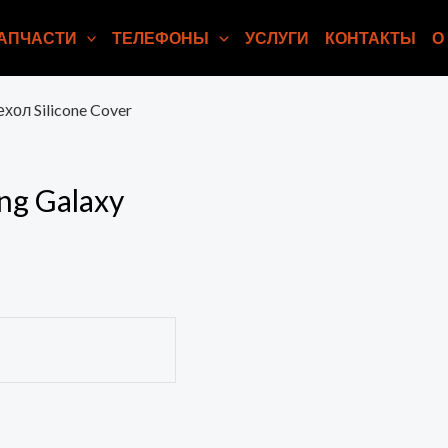
АПЧАСТИ
ТЕЛЕФОНЫ
УСЛУГИ
КОНТАКТЫ
О
ехол Silicone Cover
ng Galaxy