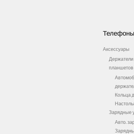
Телефон
Аксессуары
Держатели
планшетов
Автомо
держате
Кольца 
Настоль
Зарядные 
Авто. за
Зарядны