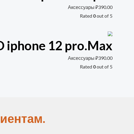
Аксессуары
₽
390.00
Rated
0
out of 5
iphone 12 pro.Max
Аксессуары
₽
390.00
Rated
0
out of 5
иентам.