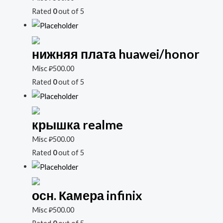
Rated
0
out of 5
нижняя плата huawei/honor
Misc
₽
500.00
Rated
0
out of 5
крышка realme
Misc
₽
500.00
Rated
0
out of 5
осн. Камера infinix
Misc
₽
500.00