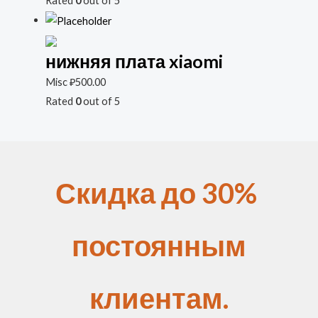
Rated
0
out of 5
нижняя плата xiaomi
Misc
₽
500.00
Rated
0
out of 5
Скидка до 30%
постоянным
клиентам.