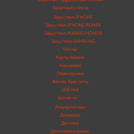
Защитные стекла
Защ.стекл.IPHONE
Защ.стекл.IPHONE.REMAX
Защ.стекл.HUAWEI/HONOR
Защ.стекл.SAMSUNG
Чехлы
Карты памяти
Наушники
Переходники
Фитнес браслеты
USB Hub
Запчасти
Аккумуляторы
Динамики
Дисплеи
Дисплейные рамки