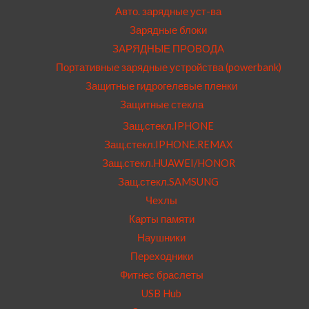
Авто. зарядные уст-ва
Зарядные блоки
ЗАРЯДНЫЕ ПРОВОДА
Портативные зарядные устройства (powerbank)
Защитные гидрогелевые пленки
Защитные стекла
Защ.стекл.IPHONE
Защ.стекл.IPHONE.REMAX
Защ.стекл.HUAWEI/HONOR
Защ.стекл.SAMSUNG
Чехлы
Карты памяти
Наушники
Переходники
Фитнес браслеты
USB Hub