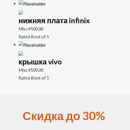
нижняя плата infinix
Misc
₽
500.00
Rated
0
out of 5
крышка vivo
Misc
₽
500.00
Rated
0
out of 5
Скидка до 30%