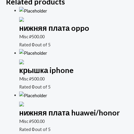
Related products
нижняя плата oppo
Misc
₽
500.00
Rated
0
out of 5
крышка iphone
Misc
₽
500.00
Rated
0
out of 5
нижняя плата huawei/honor
Misc
₽
500.00
Rated
0
out of 5