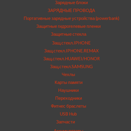
Зарядные блоки
ЗАРЯДНЫЕ ПРОВОДА
Портативные зарядные устройства (powerbank)
Защитные гидрогелевые пленки
Защитные стекла
Защ.стекл.IPHONE
Защ.стекл.IPHONE.REMAX
Защ.стекл.HUAWEI/HONOR
Защ.стекл.SAMSUNG
Чехлы
Карты памяти
Наушники
Переходники
Фитнес браслеты
USB Hub
Запчасти
Аккумуляторы