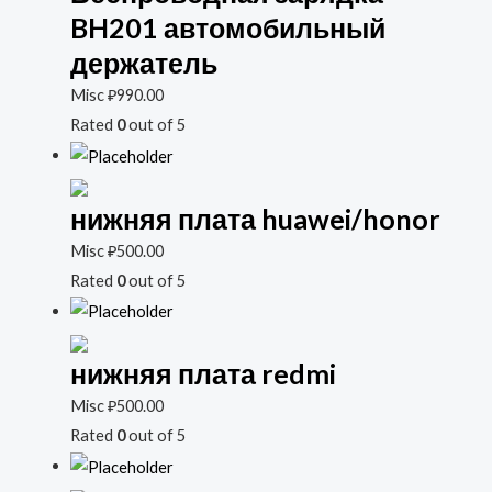
BH201 автомобильный
держатель
Misc
₽
990.00
Rated
0
out of 5
нижняя плата huawei/honor
Misc
₽
500.00
Rated
0
out of 5
нижняя плата redmi
Misc
₽
500.00
Rated
0
out of 5