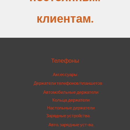
клиентам.
Телефоны
Аксессуары
Держатели телефонов/планшетов
Автомобильные держатели
Кольца держатели
Настольные держатели
Зарядные устройства
Авто. зарядные уст-ва