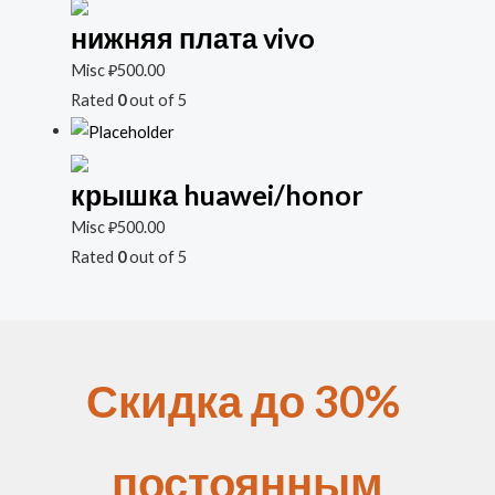
нижняя плата vivo
Misc
₽
500.00
Rated
0
out of 5
крышка huawei/honor
Misc
₽
500.00
Rated
0
out of 5
Скидка до 30%
постоянным