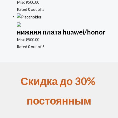
Misc
₽
500.00
Rated
0
out of 5
нижняя плата huawei/honor
Misc
₽
500.00
Rated
0
out of 5
Скидка до 30%
постоянным