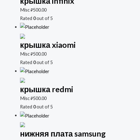
крышка infinix
Misc
₽
500.00
Rated
0
out of 5
крышка xiaomi
Misc
₽
500.00
Rated
0
out of 5
крышка redmi
Misc
₽
500.00
Rated
0
out of 5
нижняя плата samsung