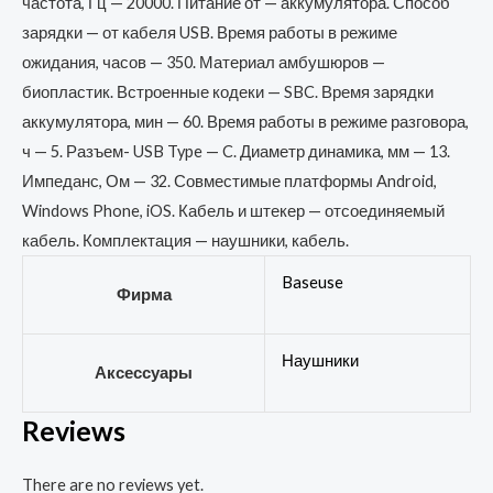
частота, Гц — 20000. Питание от — аккумулятора. Способ
зарядки — от кабеля USB. Время работы в режиме
ожидания, часов — 350. Материал амбушюров —
биопластик. Встроенные кодеки — SBC. Время зарядки
аккумулятора, мин — 60. Время работы в режиме разговора,
ч — 5. Разъем- USB Type — C. Диаметр динамика, мм — 13.
Импеданс, Ом — 32. Совместимые платформы Android,
Windows Phone, iOS. Кабель и штекер — отсоединяемый
кабель. Комплектация — наушники, кабель.
Baseuse
Фирма
Наушники
Аксессуары
Reviews
There are no reviews yet.