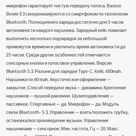
микрофон гарантирует чистую передачу голоса. Baseus
Bowie E3 синхронизируются со смартфоном по технологии
Bluetooth. Полноценного заряда достаточно для 5 часов
автономности каждого наушника. Зарядный кейс помогает
выполнить несколько подзарядок за небольшой
промежуток времени и увеличить время автономности до
25 часов. Среди других особенностей отмечаются
сенсорные кнопки и голосовое управление. Версия
Bluetooth 5.3. Разъем для зарядки Type-C. Кейс 600mah .
Наушники по 60 mah. Акустическое оформление —
закрытое. Способ передачи звука — динамики. Крепление
наушников — вушной раковине. Шумоподавление —
пассивное. Спортивные — да. Микрофон — да. Модуль
связи Bluetooth- 5.3. Управление — взять/положить трубку,
остановка/воспроизведение музыки. Управление
наушниками — сенсорное. Мин. частота, Гц — 20. Макс.