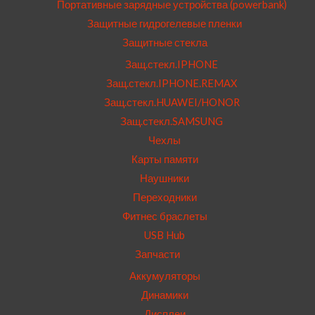
Портативные зарядные устройства (powerbank)
Защитные гидрогелевые пленки
Защитные стекла
Защ.стекл.IPHONE
Защ.стекл.IPHONE.REMAX
Защ.стекл.HUAWEI/HONOR
Защ.стекл.SAMSUNG
Чехлы
Карты памяти
Наушники
Переходники
Фитнес браслеты
USB Hub
Запчасти
Аккумуляторы
Динамики
Дисплеи