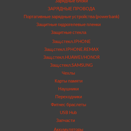
Зарядные блоки
ЗАРЯДНЫЕ ПРОВОДА
Портативные зарядные устройства (powerbank)
Защитные гидрогелевые пленки
Защитные стекла
Защ.стекл.IPHONE
Защ.стекл.IPHONE.REMAX
Защ.стекл.HUAWEI/HONOR
Защ.стекл.SAMSUNG
Чехлы
Карты памяти
Наушники
Переходники
Фитнес браслеты
USB Hub
Запчасти
Аккумуляторы