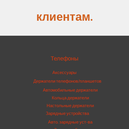
клиентам.
Телефоны
Аксессуары
Держатели телефонов/планшетов
Автомобильные держатели
Кольца держатели
Настольные держатели
Зарядные устройства
Авто. зарядные уст-ва