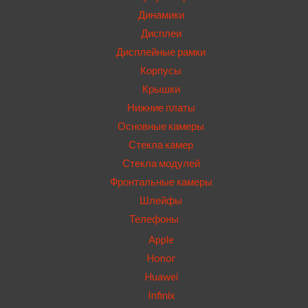
Динамики
Дисплеи
Дисплейные рамки
Корпусы
Крышки
Нижние платы
Основные камеры
Стекла камер
Стекла модулей
Фронтальные камеры
Шлейфы
Телефоны
Apple
Honor
Huawei
Infinix