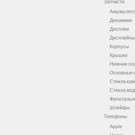
Запчасти
Аккумулят
Динамики
Дисплеи
Дисплейны
Корпусы
Крышки
Нижние пл
Основные 
Стекла ка
Стекла мо
Фронтальн
Шлейфы
Телефоны
Apple
Honor