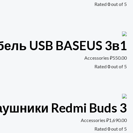
Rated
0
out of 5
бель USB BASEUS 3в1
Accessories
₽
550.00
Rated
0
out of 5
ушники Redmi Buds 3
Accessories
₽
1,690.00
Rated
0
out of 5