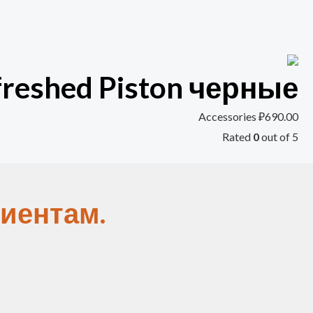
reshed Piston черные
Accessories
₽
690.00
Rated
0
out of 5
иентам.