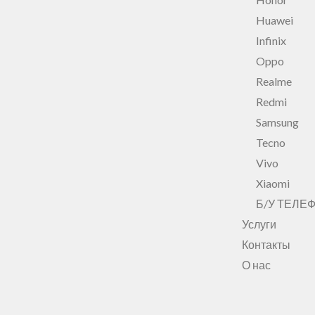
Huawei
Infinix
Oppo
Realme
Redmi
Samsung
Tecno
Vivo
Xiaomi
Б/У ТЕЛЕ
Услуги
Контакты
О нас