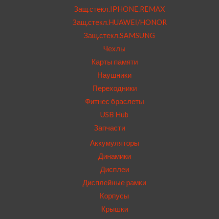
Защ.стекл.IPHONE.REMAX
Защ.стекл.HUAWEI/HONOR
Защ.стекл.SAMSUNG
Чехлы
Карты памяти
Наушники
Переходники
Фитнес браслеты
USB Hub
Запчасти
Аккумуляторы
Динамики
Дисплеи
Дисплейные рамки
Корпусы
Крышки