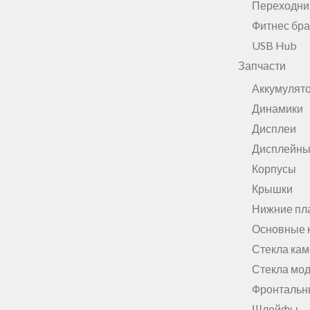
Переходни
Фитнес бр
USB Hub
Запчасти
Аккумулят
Динамики
Дисплеи
Дисплейны
Корпусы
Крышки
Нижние пл
Основные 
Стекла ка
Стекла мо
Фронтальн
Шлейфы