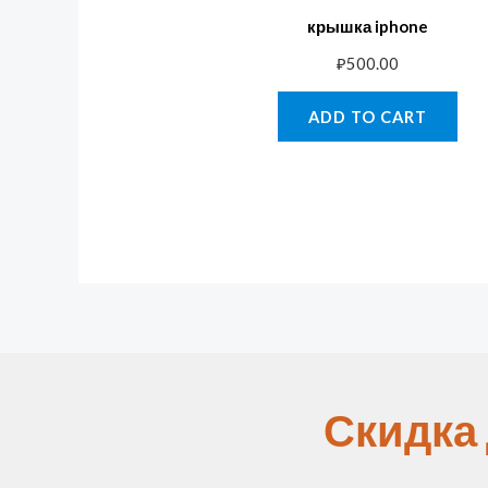
крышка iphone
₽
500.00
ADD TO CART
Скидка