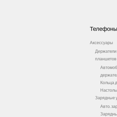
Телефон
Аксессуары
Держатели
планшетов
Автомо
держате
Кольца 
Настоль
Зарядные 
Авто. за
Зарядны