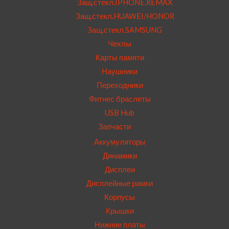
Защ.стекл.IPHONE.REMAX
Защ.стекл.HUAWEI/HONOR
Защ.стекл.SAMSUNG
Чехлы
Карты памяти
Наушники
Переходники
Фитнес браслеты
USB Hub
Запчасти
Аккумуляторы
Динамики
Дисплеи
Дисплейные рамки
Корпусы
Крышки
Нижние платы