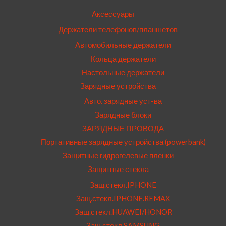
Аксессуары
Держатели телефонов/планшетов
Автомобильные держатели
Кольца держатели
Настольные держатели
Зарядные устройства
Авто. зарядные уст-ва
Зарядные блоки
ЗАРЯДНЫЕ ПРОВОДА
Портативные зарядные устройства (powerbank)
Защитные гидрогелевые пленки
Защитные стекла
Защ.стекл.IPHONE
Защ.стекл.IPHONE.REMAX
Защ.стекл.HUAWEI/HONOR
Защ.стекл.SAMSUNG