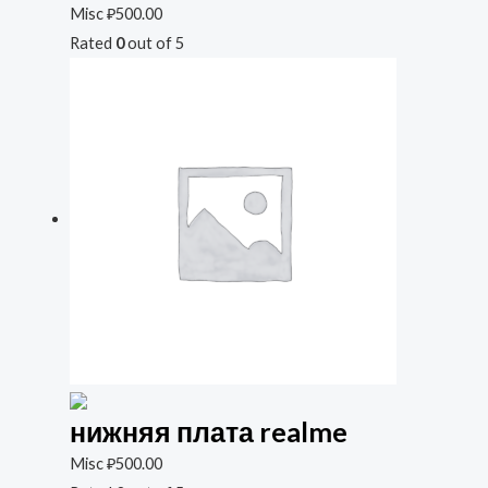
Misc
₽
500.00
Rated
0
out of 5
нижняя плата realme
Misc
₽
500.00