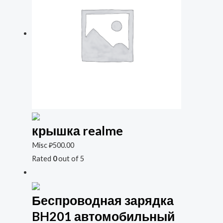
крышка realme
Misc
₽
500.00
Rated
0
out of 5
Беспроводная зарядка
BH201 автомобильный