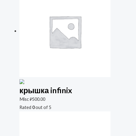
крышка infinix
Misc
₽
500.00
Rated
0
out of 5