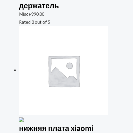
держатель
Misc
₽
990.00
Rated
0
out of 5
нижняя плата xiaomi