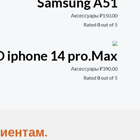
Samsung A51
Аксессуары
₽
150.00
Rated
0
out of 5
iphone 14 pro.Max
Аксессуары
₽
390.00
Rated
0
out of 5
иентам.