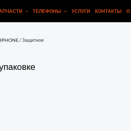
АПЧАСТИ
ТЕЛЕФОНЫ
УСЛУГИ
КОНТАКТЫ
О
л.IPHONE
/ Защитное
 упаковке