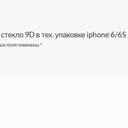
 стекло 9D в тех. упаковке iphone 6/6S
ые поля помечены
*