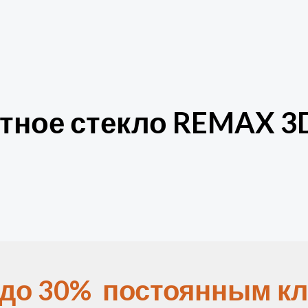
тное стекло REMAX 3D 
 до 30% постоянным кл