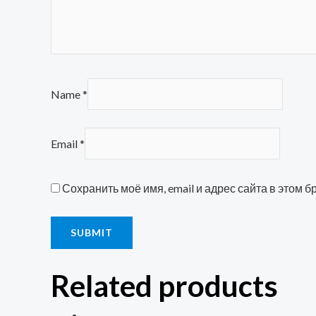
Name
*
Email
*
Сохранить моё имя, email и адрес сайта в этом
Related products