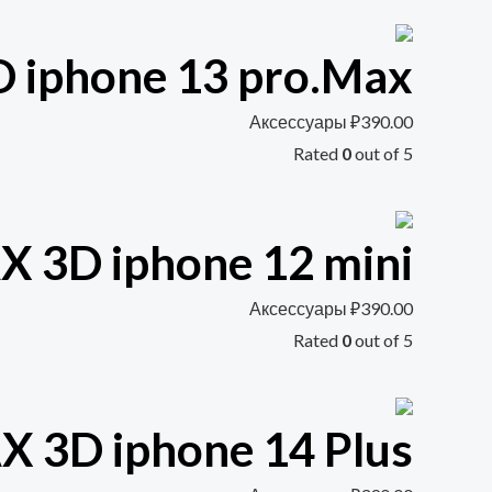
iphone 13 pro.Max
Аксессуары
₽
390.00
Rated
0
out of 5
 3D iphone 12 mini
Аксессуары
₽
390.00
Rated
0
out of 5
 3D iphone 14 Plus