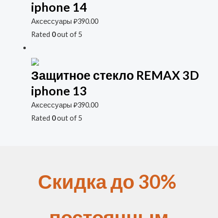
iphone 14
Аксессуары
₽
390.00
Rated
0
out of 5
Защитное стекло REMAX 3D
iphone 13
Аксессуары
₽
390.00
Rated
0
out of 5
Скидка до 30%
постоянным