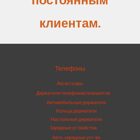
клиентам.
Телефоны
Аксессуары
Держатели телефонов/планшетов
Автомобильные держатели
Кольца держатели
Настольные держатели
Зарядные устройства
Авто. зарядные уст-ва