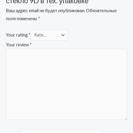
стекло 9D в тех. упаковке”
Ваш адрес email не будет опубликован.
Обязательные
поля помечены
*
Your rating
*
Your review
*