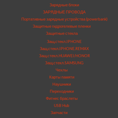
Зарядные блоки
ЗАРЯДНЫЕ ПРОВОДА
Портативные зарядные устройства (powerbank)
Защитные гидрогелевые пленки
Защитные стекла
Защ.стекл.IPHONE
Защ.стекл.IPHONE.REMAX
Защ.стекл.HUAWEI/HONOR
Защ.стекл.SAMSUNG
Чехлы
Карты памяти
Наушники
Переходники
Фитнес браслеты
USB Hub
Запчасти