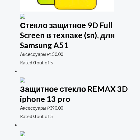
Стекло защитное 9D Full
Screen в техпаке (sn), для
Samsung A51
Аксессуары
₽
150.00
Rated
0
out of 5
Защитное стекло REMAX 3D
iphone 13 pro
Аксессуары
₽
390.00
Rated
0
out of 5