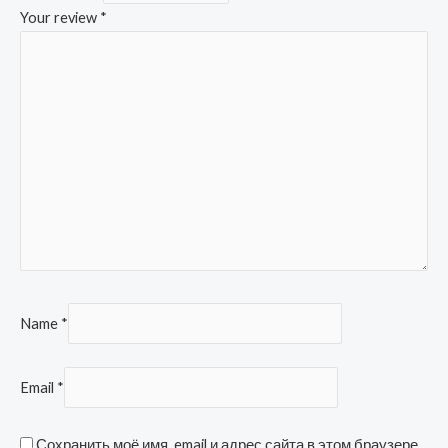
Your review
*
Name
*
Email
*
Сохранить моё имя, email и адрес сайта в этом браузере