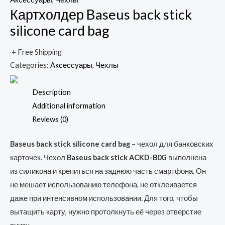
Картхолдер Baseus back stick
silicone card bag
+ Free Shipping
Categories:
Аксессуары
,
Чехлы
Description
Additional information
Reviews (0)
Baseus back stick silicone card bag
– чехол для банковских
карточек. Чехол
Baseus back stick ACKD-B0G
выполнена
из силикона и крепиться на заднюю часть смартфона. Он
не мешает использованию телефона, не отклеивается
даже при интенсивном использовании. Для того, чтобы
вытащить карту, нужно протолкнуть её через отверстие