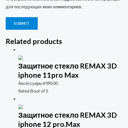
для последующих моих комментариев.
Related products
Защитное стекло REMAX 3D
iphone 11pro Max
Аксессуары
₽
390.00
Rated
0
out of 5
Защитное стекло REMAX 3D
iphone 12 pro.Max