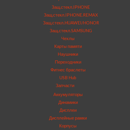
Защ.стекл.IPHONE
Защ.стекл.IPHONE.REMAX
Защ.стекл.HUAWEI/HONOR
Защ.стекл.SAMSUNG
Чехлы
Карты памяти
Наушники
Переходники
Фитнес браслеты
USB Hub
Запчасти
Аккумуляторы
Динамики
Дисплеи
Дисплейные рамки
Корпусы