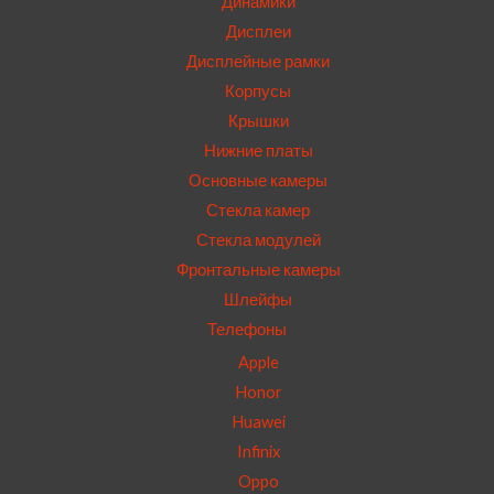
Динамики
Дисплеи
Дисплейные рамки
Корпусы
Крышки
Нижние платы
Основные камеры
Стекла камер
Стекла модулей
Фронтальные камеры
Шлейфы
Телефоны
Apple
Honor
Huawei
Infinix
Oppo