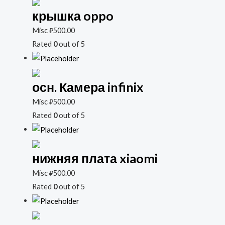
крышка oppo
Misc
₽
500.00
Rated
0
out of 5
осн. Камера infinix
Misc
₽
500.00
Rated
0
out of 5
нижняя плата xiaomi
Misc
₽
500.00
Rated
0
out of 5