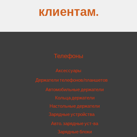
клиентам.
Телефоны
Аксессуары
Держатели телефонов/планшетов
Автомобильные держатели
Кольца держатели
Настольные держатели
Зарядные устройства
Авто. зарядные уст-ва
Зарядные блоки