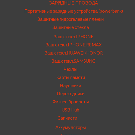
ЗАРЯДНЫЕ ПРОВОДА
Портативные зарядные устройства (powerbank)
Защитные гидрогелевые пленки
Защитные стекла
Защ.стекл.IPHONE
Защ.стекл.IPHONE.REMAX
Защ.стекл.HUAWEI/HONOR
Защ.стекл.SAMSUNG
Чехлы
Карты памяти
Наушники
Переходники
Фитнес браслеты
USB Hub
Запчасти
Аккумуляторы