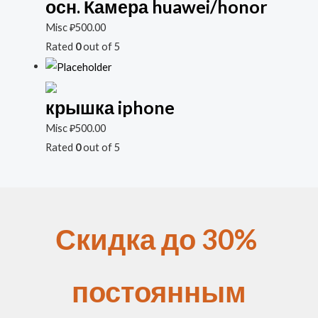
осн. Камера huawei/honor
Misc
₽
500.00
Rated
0
out of 5
крышка iphone
Misc
₽
500.00
Rated
0
out of 5
Скидка до 30%
постоянным