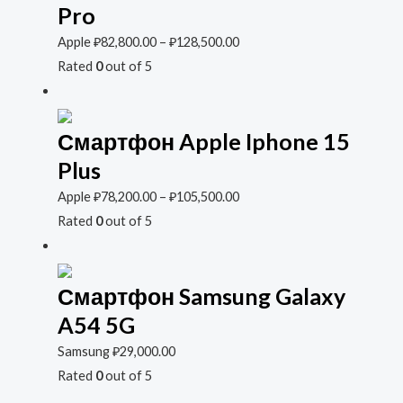
Pro
Apple
₽
82,800.00
–
₽
128,500.00
Rated
0
out of 5
Смартфон Apple Iphone 15
Plus
Apple
₽
78,200.00
–
₽
105,500.00
Rated
0
out of 5
Смартфон Samsung Galaxy
A54 5G
Samsung
₽
29,000.00
Rated
0
out of 5