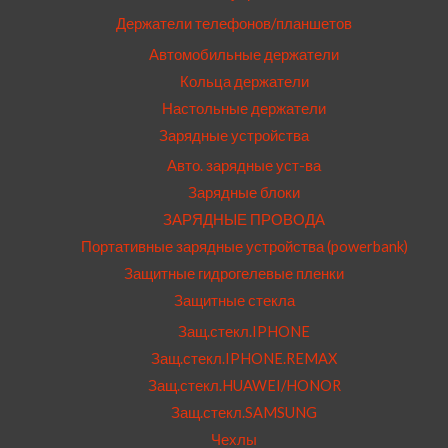
Держатели телефонов/планшетов
Автомобильные держатели
Кольца держатели
Настольные держатели
Зарядные устройства
Авто. зарядные уст-ва
Зарядные блоки
ЗАРЯДНЫЕ ПРОВОДА
Портативные зарядные устройства (powerbank)
Защитные гидрогелевые пленки
Защитные стекла
Защ.стекл.IPHONE
Защ.стекл.IPHONE.REMAX
Защ.стекл.HUAWEI/HONOR
Защ.стекл.SAMSUNG
Чехлы