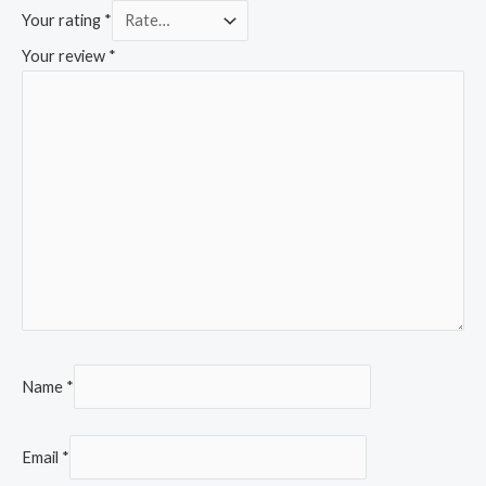
Your rating
*
Your review
*
Name
*
Email
*