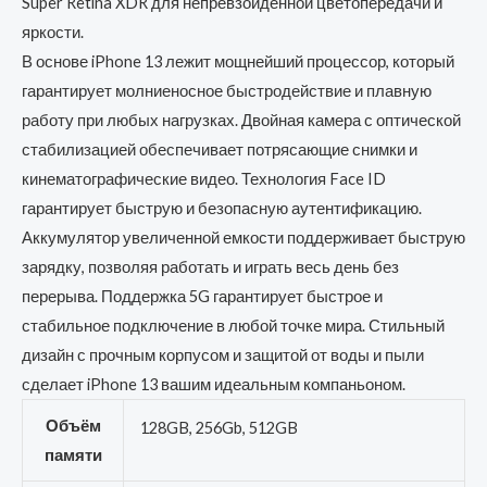
Super Retina XDR для непревзойденной цветопередачи и
яркости.
В основе iPhone 13 лежит мощнейший процессор, который
гарантирует молниеносное быстродействие и плавную
работу при любых нагрузках. Двойная камера с оптической
стабилизацией обеспечивает потрясающие снимки и
кинематографические видео. Технология Face ID
гарантирует быструю и безопасную аутентификацию.
Аккумулятор увеличенной емкости поддерживает быструю
зарядку, позволяя работать и играть весь день без
перерыва. Поддержка 5G гарантирует быстрое и
стабильное подключение в любой точке мира. Стильный
дизайн с прочным корпусом и защитой от воды и пыли
сделает iPhone 13 вашим идеальным компаньоном.
Объём
128GB, 256Gb, 512GB
памяти