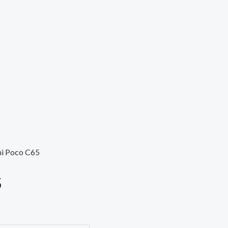
i Poco C65
5