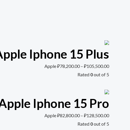
ple Iphone 15 Plus
Apple
₽
78,200.00
–
₽
105,500.00
Rated
0
out of 5
pple Iphone 15 Pro
Apple
₽
82,800.00
–
₽
128,500.00
Rated
0
out of 5