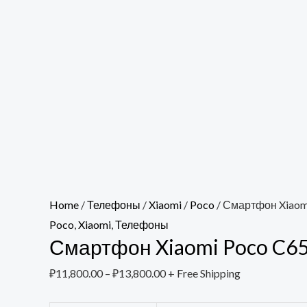
Home
/
Телефоны
/
Xiaomi
/
Poco
/ Смартфон Xiaom
Poco
,
Xiaomi
,
Телефоны
Смартфон Xiaomi Poco C6
₽
11,800.00
–
₽
13,800.00
+ Free Shipping