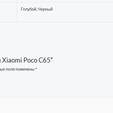
Голубой, Черный
н Xiaomi Poco C65”
ые поля помечены
*