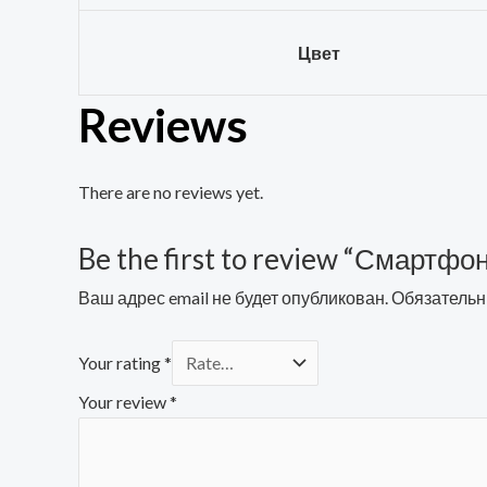
Цвет
Reviews
There are no reviews yet.
Be the first to review “Смартфо
Ваш адрес email не будет опубликован.
Обязательн
Your rating
*
Your review
*