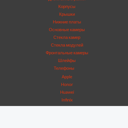
Корпусы
Крышки
Нижние платы
Основные камеры
Стекла камер
Стекла модулей
Фронтальные камеры
Шлейфы
Телефоны
Apple
Honor
Huawei
Infinix
Oppo
Realme
Redmi