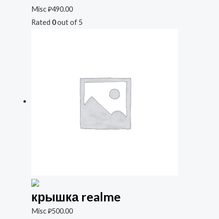
Misc
₽
490.00
Rated
0
out of 5
крышка realme
Misc
₽
500.00