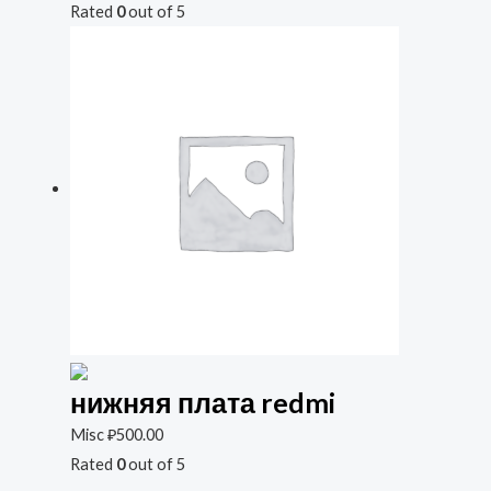
Rated
0
out of 5
нижняя плата redmi
Misc
₽
500.00
Rated
0
out of 5