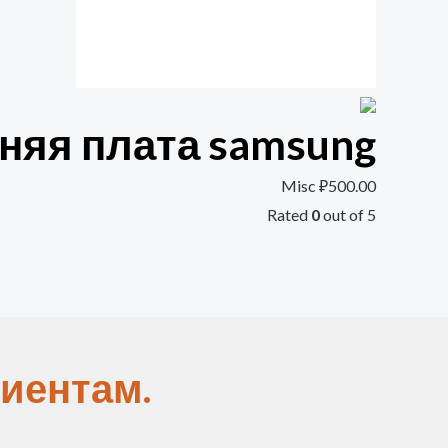
няя плата samsung
Misc
₽
500.00
Rated
0
out of 5
иентам.