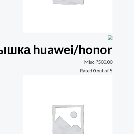
ышка huawei/honor
Misc
₽
500.00
Rated
0
out of 5