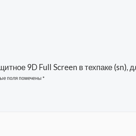
ащитное 9D Full Screen в техпаке (sn), 
ые поля помечены
*