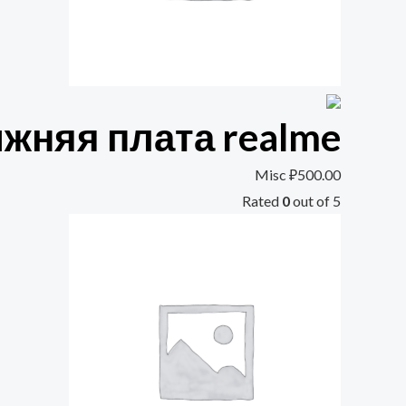
жняя плата realme
Misc
₽
500.00
Rated
0
out of 5