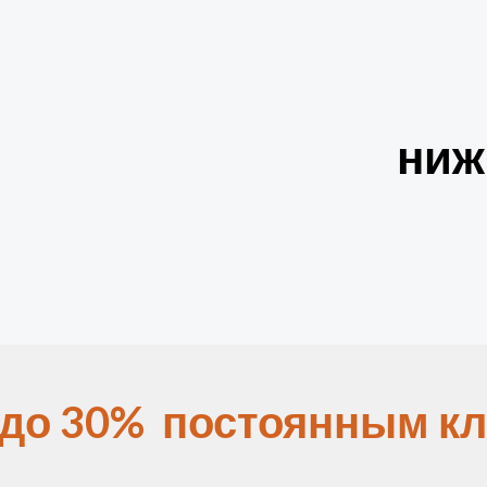
ниж
 до 30% постоянным кл