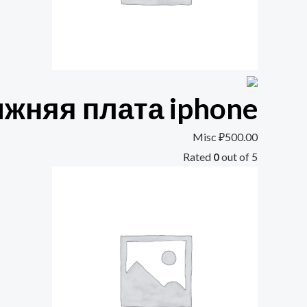
ижняя плата iphone
Misc
₽
500.00
Rated
0
out of 5