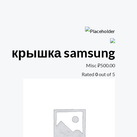
крышка samsung
Misc
₽
500.00
Rated
0
out of 5