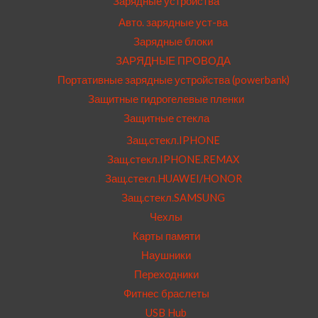
Зарядные устройства
Авто. зарядные уст-ва
Зарядные блоки
ЗАРЯДНЫЕ ПРОВОДА
Портативные зарядные устройства (powerbank)
Защитные гидрогелевые пленки
Защитные стекла
Защ.стекл.IPHONE
Защ.стекл.IPHONE.REMAX
Защ.стекл.HUAWEI/HONOR
Защ.стекл.SAMSUNG
Чехлы
Карты памяти
Наушники
Переходники
Фитнес браслеты
USB Hub