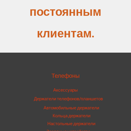
постоянным
клиентам.
Телефоны
Аксессуары
Держатели телефонов/планшетов
Автомобильные держатели
Кольца держатели
Настольные держатели