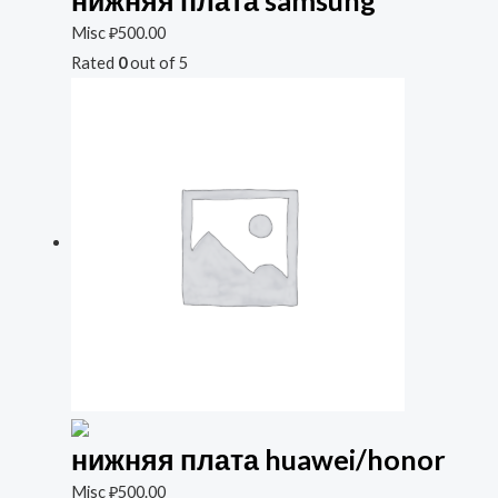
Misc
₽
500.00
Rated
0
out of 5
нижняя плата huawei/honor
Misc
₽
500.00