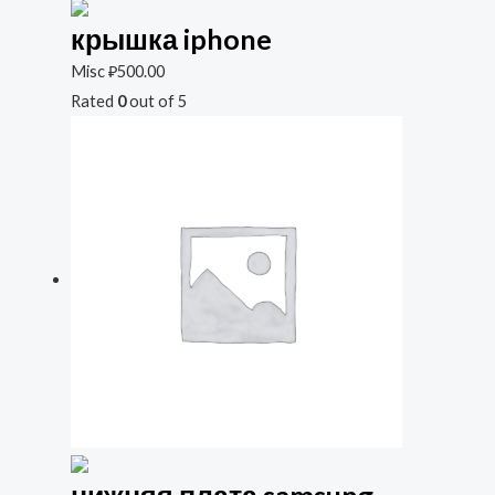
крышка iphone
Misc
₽
500.00
Rated
0
out of 5
нижняя плата samsung