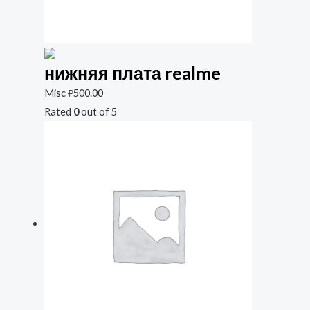
нижняя плата realme
Misc
₽
500.00
Rated
0
out of 5