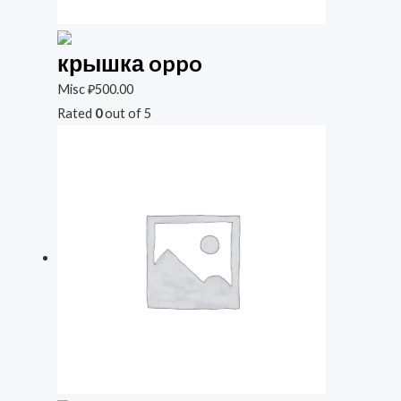
крышка oppo
Misc
₽
500.00
Rated
0
out of 5