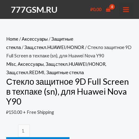
Перейти
777GSM.RU
₽
0.00
к
MAI
содержимому
MEN
Home
/
Аксессуары
/
Защитные
стекла
/
Защ.стекл.HUAWEI/HONOR
/ Стекло защитное 9D
Full Screen в техпаке (sn), для Huawei Nova Y90
Misc
,
Аксессуары
,
Защ.стекл.HUAWEI/HONOR
,
Защ.стекл.REDMI
,
Защитные стекла
Стекло защитное 9D Full Screen
в техпаке (sn), для Huawei Nova
Y90
₽
150.00
+ Free Shipping
Стекло
защитное