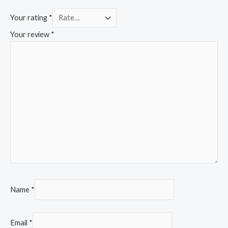
Your rating
*
Your review
*
Name
*
Email
*