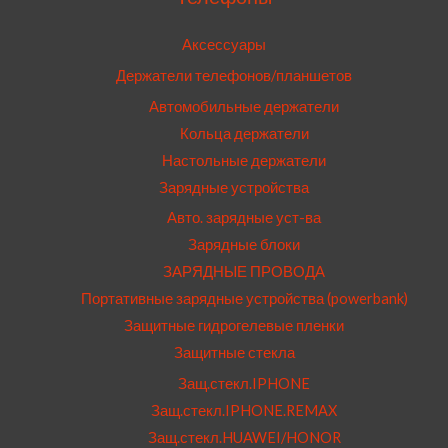
Аксессуары
Держатели телефонов/планшетов
Автомобильные держатели
Кольца держатели
Настольные держатели
Зарядные устройства
Авто. зарядные уст-ва
Зарядные блоки
ЗАРЯДНЫЕ ПРОВОДА
Портативные зарядные устройства (powerbank)
Защитные гидрогелевые пленки
Защитные стекла
Защ.стекл.IPHONE
Защ.стекл.IPHONE.REMAX
Защ.стекл.HUAWEI/HONOR