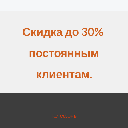
Скидка до 30%
постоянным
клиентам.
Телефоны