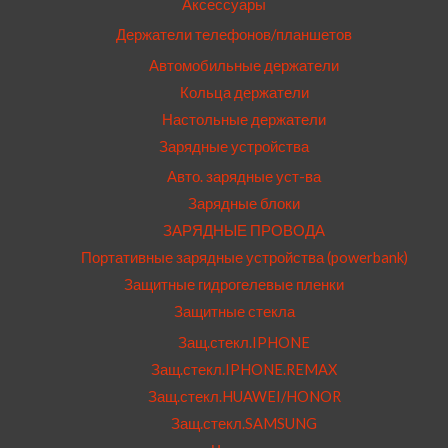
Аксессуары
Держатели телефонов/планшетов
Автомобильные держатели
Кольца держатели
Настольные держатели
Зарядные устройства
Авто. зарядные уст-ва
Зарядные блоки
ЗАРЯДНЫЕ ПРОВОДА
Портативные зарядные устройства (powerbank)
Защитные гидрогелевые пленки
Защитные стекла
Защ.стекл.IPHONE
Защ.стекл.IPHONE.REMAX
Защ.стекл.HUAWEI/HONOR
Защ.стекл.SAMSUNG