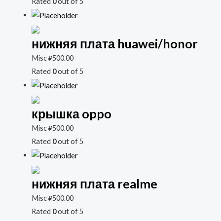
Rated
0
out of 5
нижняя плата huawei/honor
Misc
₽
500.00
Rated
0
out of 5
крышка oppo
Misc
₽
500.00
Rated
0
out of 5
нижняя плата realme
Misc
₽
500.00
Rated
0
out of 5