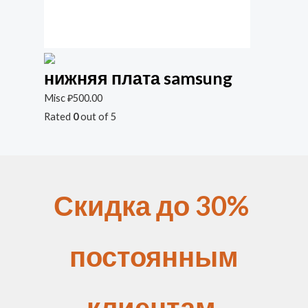
нижняя плата samsung
Misc
₽
500.00
Rated
0
out of 5
Скидка до 30%
постоянным
клиентам.