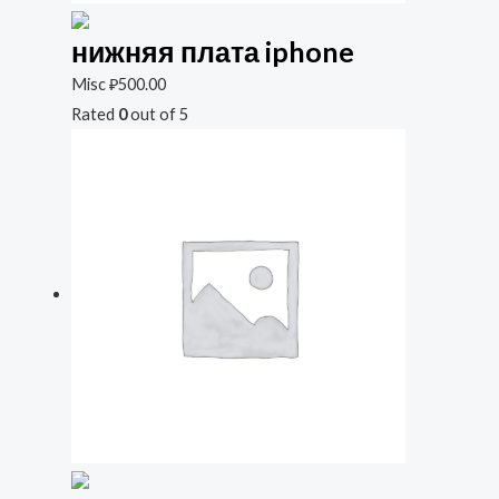
нижняя плата iphone
Misc
₽
500.00
Rated
0
out of 5