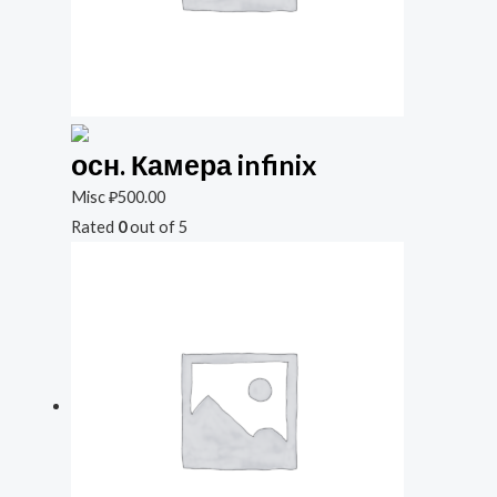
осн. Камера infinix
Misc
₽
500.00
Rated
0
out of 5