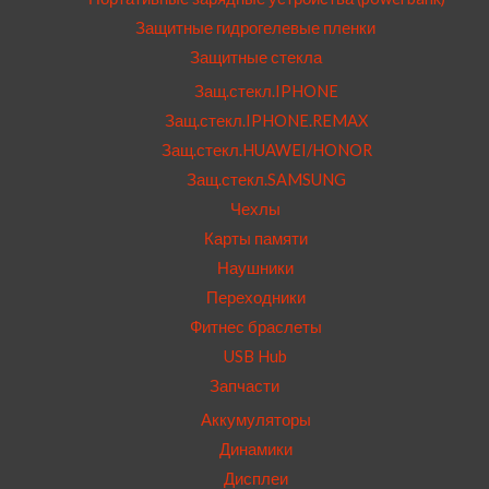
Защитные гидрогелевые пленки
Защитные стекла
Защ.стекл.IPHONE
Защ.стекл.IPHONE.REMAX
Защ.стекл.HUAWEI/HONOR
Защ.стекл.SAMSUNG
Чехлы
Карты памяти
Наушники
Переходники
Фитнес браслеты
USB Hub
Запчасти
Аккумуляторы
Динамики
Дисплеи