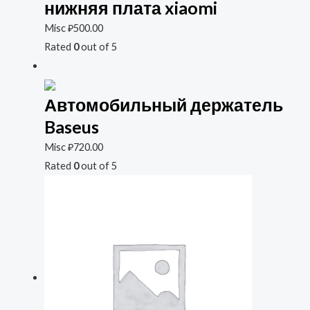
нижняя плата xiaomi
Misc
₽
500.00
Rated
0
out of 5
Автомобильный держатель
Baseus
Misc
₽
720.00
Rated
0
out of 5