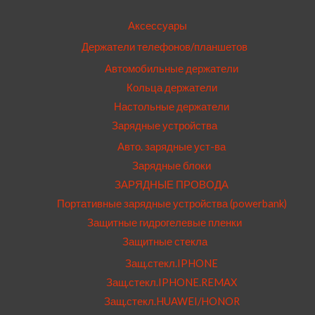
Аксессуары
Держатели телефонов/планшетов
Автомобильные держатели
Кольца держатели
Настольные держатели
Зарядные устройства
Авто. зарядные уст-ва
Зарядные блоки
ЗАРЯДНЫЕ ПРОВОДА
Портативные зарядные устройства (powerbank)
Защитные гидрогелевые пленки
Защитные стекла
Защ.стекл.IPHONE
Защ.стекл.IPHONE.REMAX
Защ.стекл.HUAWEI/HONOR