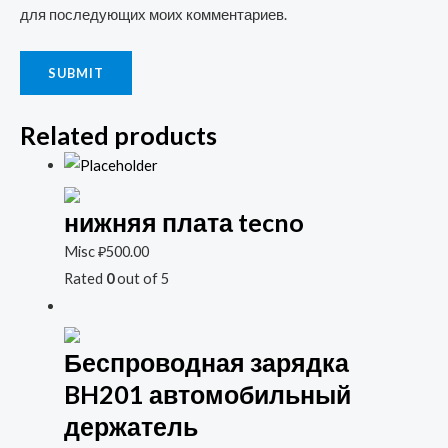
для последующих моих комментариев.
Related products
нижняя плата tecno
Misc
₽
500.00
Rated
0
out of 5
Беспроводная зарядка
BH201 автомобильный
держатель