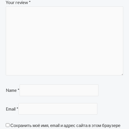
Your review
*
Name
*
Email
*
Сохранить моё имя, email и адрес сайта в этом браузере