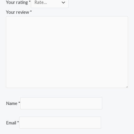
Your rating
*
Your review
*
Name
*
Email
*