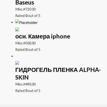
Baseus
Misc
₽
720.00
Rated
0
out of 5
осн. Камера iphone
Misc
₽
500.00
Rated
0
out of 5
ГИДРОГЕЛЬ ПЛЕНКА ALPHA-
SKIN
Misc
₽
490.00
Rated
0
out of 5