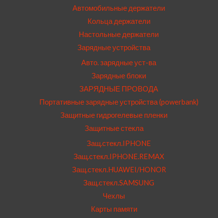
Автомобильные держатели
Кольца держатели
Настольные держатели
Зарядные устройства
Авто. зарядные уст-ва
Зарядные блоки
ЗАРЯДНЫЕ ПРОВОДА
Портативные зарядные устройства (powerbank)
Защитные гидрогелевые пленки
Защитные стекла
Защ.стекл.IPHONE
Защ.стекл.IPHONE.REMAX
Защ.стекл.HUAWEI/HONOR
Защ.стекл.SAMSUNG
Чехлы
Карты памяти