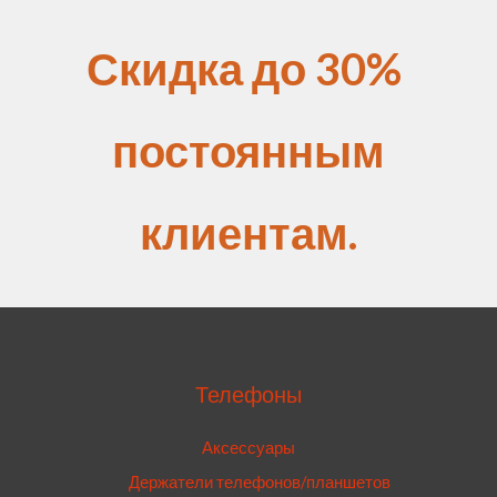
Скидка до 30%
постоянным
клиентам.
Телефоны
Аксессуары
Держатели телефонов/планшетов